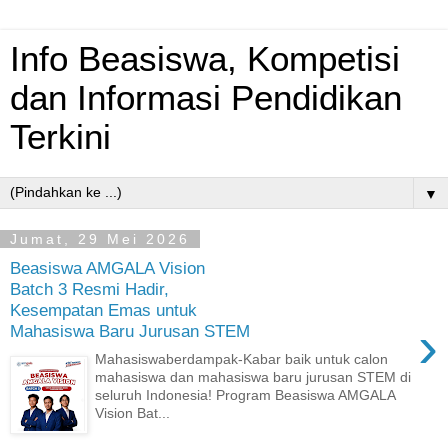
Info Beasiswa, Kompetisi
dan Informasi Pendidikan
Terkini
▼
Jumat, 29 Mei 2026
Beasiswa AMGALA Vision
Batch 3 Resmi Hadir,
Kesempatan Emas untuk
›
Mahasiswa Baru Jurusan STEM
Mahasiswaberdampak-Kabar baik untuk calon
mahasiswa dan mahasiswa baru jurusan STEM di
seluruh Indonesia! Program Beasiswa AMGALA
Vision Bat...