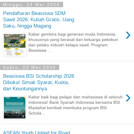
Minggu, 24 Mei 2026
Pendaftaran Beasiswa SDM
Sawit 2026: Kuliah Gratis, Uang
Saku, hingga Magang
›
Kabar gembira bagi generasi muda Indonesia,
khususnya yang berasal dari keluarga pekebun
dan pelaku industri kelapa sawit. Program
Beasiswa ...
Sabtu, 23 Mei 2026
Beasiswa BSI Scholarship 2026
Dibuka! Simak Syarat, Kuota,
dan Keuntungannya
›
Kabar baik bagi pelajar dan mahasiswa di seluruh
Indonesia! Bank Syariah Indonesia bersama BSI
Maslahat kembali membuka program BSI
Schola...
ASEAN Youth United for Road