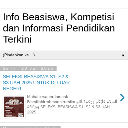
Info Beasiswa, Kompetisi
dan Informasi Pendidikan
Terkini
▼
Senin, 28 Juli 2025
SELEKSI BEASISWA S1, S2 &
S3 UAH 2025 UNTUK DI LUAR
NEGERI
›
Mahasiswaberdampak -
Bismillahirrahmannirrahiim اَلسَلامُ عَلَيْكُم وَرَحْمَةُ اَللهِ
وَبَرَكاتُهُ SELEKSI BEASISWA S1, S2 & S3 UAH
2025...