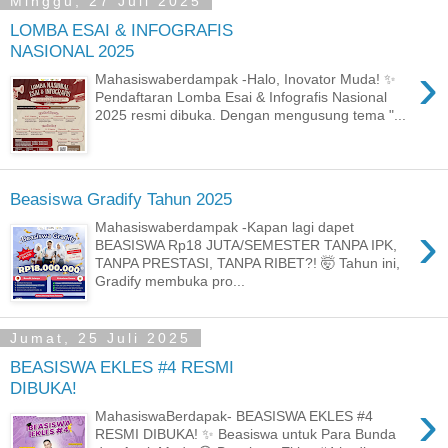
Minggu, 27 Juli 2025
LOMBA ESAI & INFOGRAFIS
NASIONAL 2025
›
Mahasiswaberdampak -Halo, Inovator Muda! ✨
Pendaftaran Lomba Esai & Infografis Nasional
2025 resmi dibuka. Dengan mengusung tema "...
Beasiswa Gradify Tahun 2025
›
Mahasiswaberdampak -Kapan lagi dapet
BEASISWA Rp18 JUTA/SEMESTER TANPA IPK,
TANPA PRESTASI, TANPA RIBET?! 🤯 Tahun ini,
Gradify membuka pro...
Jumat, 25 Juli 2025
BEASISWA EKLES #4 RESMI
DIBUKA!
›
MahasiswaBerdapak- BEASISWA EKLES #4
RESMI DIBUKA! ✨ Beasiswa untuk Para Bunda