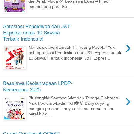
dan Anak Muda 😱 Beasiswa Ekles #4 hadir
mendukung para Bu...
Apresiasi Pendidikan dari J&T
Express untuk 10 Siswa/i
Terbaik Indonesia!
›
Mahasiswaberdampak-Hi, Young People! Yuk,
raih apresiasi Pendidikan dari J&T Express untuk
10 Siswa/i Terbaik Indonesia! J&T Expres...
Beasiswa Keolahragaan LPDP-
Kemenpora 2025
›
Birulangitid-Saatnya Atlet dan Tenaga Olahraga
Naik Podium Akademik! 🎓🏅 Banyak yang
mengira prestasi hanya milik masa muda dan
berakhir d...
Grand Opening BIOFEST